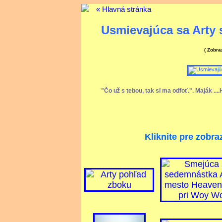
« Hlavná stránka
Usmievajúca sa Arty 
( Zobr
"Čo už s tebou, tak si ma odfoť.". Maják ...
Kliknite pre zobra