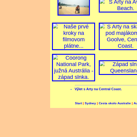
Výlet s Arty na Central Coast.
Start
|
Sydney
|
Cesta okolo Australie
|
Au