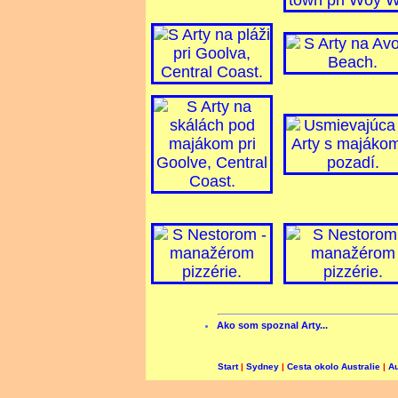
Ako som spoznal Arty...
Start
|
Sydney
|
Cesta okolo Australie
|
Au