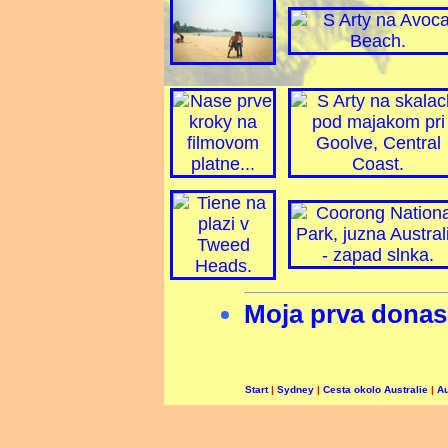
Moja prva donas
Start
|
Sydney
|
Cesta okolo Australie
|
Au