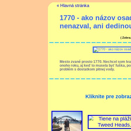
« Hlavná stránka
1770 - ako názov os
nenazval, ani dedino
( Zobr
Mesto zvané prosto 1770. Nechcel som Ivano
onoho roku, aj keď to musela byť fuška, p
problém s dostatkom pitnej vody.
Kliknite pre zobra