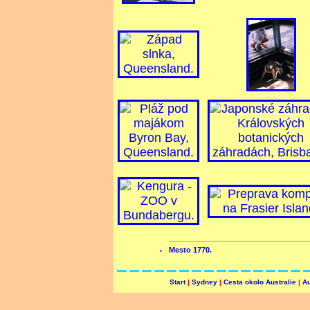
Mesto 1770.
Start
|
Sydney
|
Cesta okolo Australie
|
Au