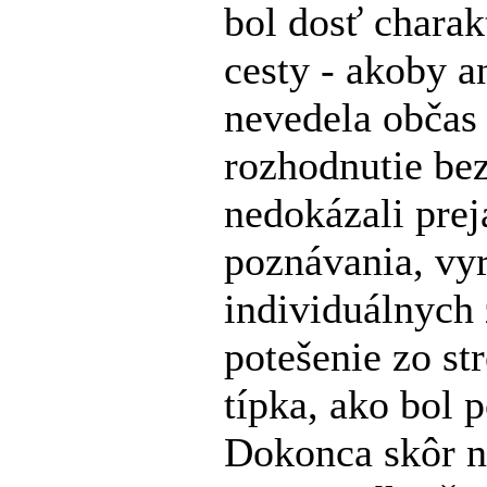
bol dosť charak
cesty - akoby a
nevedela občas
rozhodnutie bez
nedokázali prej
poznávania, vy
individuálnych 
potešenie zo st
típka, ako bol
Dokonca skôr na