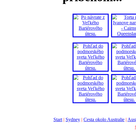
Start
|
Sydney
|
Cesta okolo Australie
|
Aust