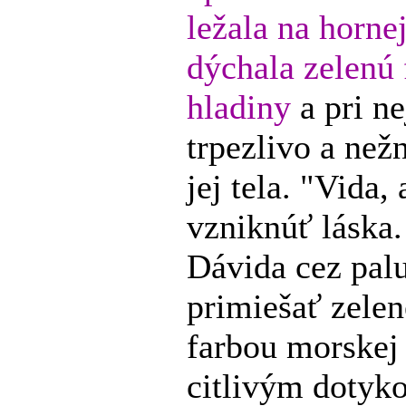
ležala na horne
dýchala zelenú
hladiny
a pri ne
trpezlivo a než
jej tela. "Vida,
vzniknúť láska.
Dávida cez palu
primiešať zelen
farbou morskej 
citlivým dotyk