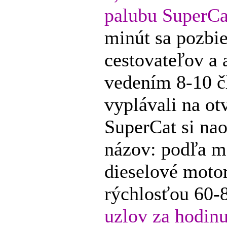
palubu SuperCa
minút sa pozbie
cestovateľov a 
vedením 8-10 č
vyplávali na ot
SuperCat si nao
názov: podľa m
dieselové moto
rýchlosťou 60-
uzlov za hodin