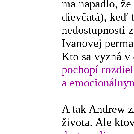
ma napadlo, že
dievčatá), keď 
nedostupnosti z
Ivanovej perma
Kto sa vyzná v
pochopí rozdie
a emocionálny
A tak Andrew z
života. Ale kto