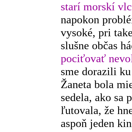
starí morskí vlc
napokon problé
vysoké, pri take
slušne občas h
pociťovať nevo
sme dorazili ku
Žaneta bola mie
sedela, ako sa 
ľutovala, že hn
aspoň jeden kin