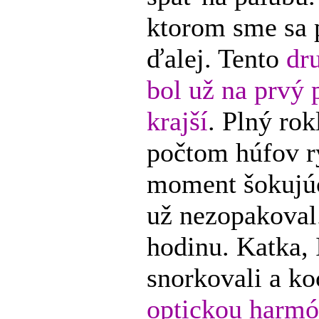
ktorom sme sa 
ďalej. Tento
dr
bol už na prvý 
krajší
. Plný rok
počtom húfov r
moment šokujúc
už nezopakoval.
hodinu. Katka, 
snorkovali a ko
optickou harmó