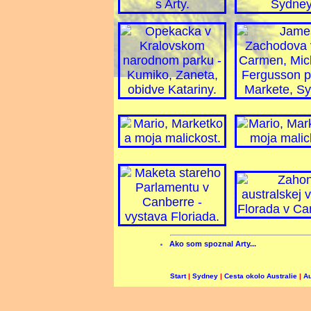
Ako som spoznal Arty...
Start
|
Sydney
|
Cesta okolo Australie
|
Au