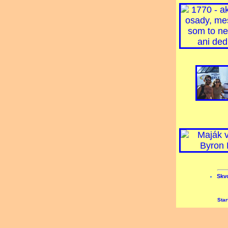
Skvo
Star