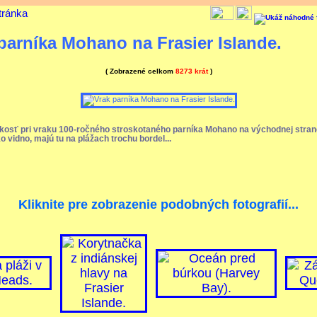
tránka
parníka Mohano na Frasier Islande.
( Zobrazené celkom
8273 krát
)
kosť pri vraku 100-ročného stroskotaného parníka Mohano na východnej stran
o vidno, majú tu na plážach trochu bordel...
Kliknite pre zobrazenie podobných fotografií...