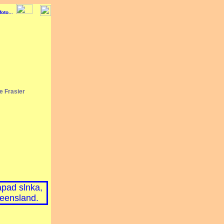
e Frasier