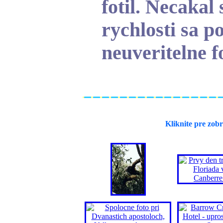
fotil. Necakal 
rychlosti sa p
neuveritelne f
Kliknite pre zobr