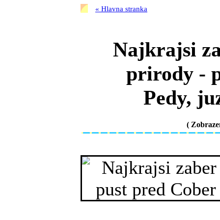
« Hlavna stranka
Najkrajsi za
prirody - 
Pedy, ju
( Zobraz