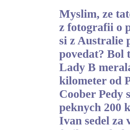
Myslim, ze tat
z fotografii o
si z Australie 
povedat? Bol t
Lady B merala
kilometer od 
Coober Pedy s
peknych 200 k
Ivan sedel za