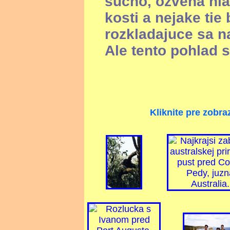
sucho, ozvena hla
kosti a nejake tie
rozkladajuce sa na
Ale tento pohlad st
Kliknite pre zobra